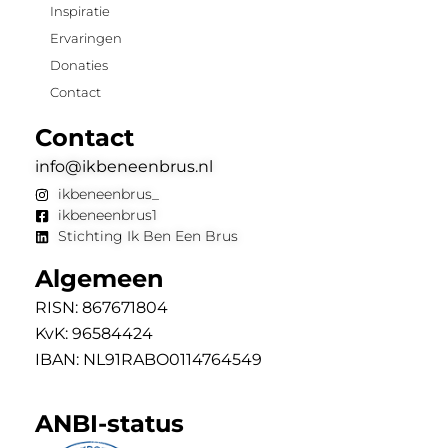
Inspiratie
Ervaringen
Donaties
Contact
Contact
info@ikbeneenbrus.nl
ikbeneenbrus_
ikbeneenbrus1
Stichting Ik Ben Een Brus
Algemeen
RISN: 867671804
KvK: 96584424
IBAN: NL91RABO0114764549
ANBI-status